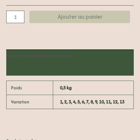
Ajouter au panier
Informations complémentaires
Avis (0)
Poids
0,5 kg
Variation
1, 2, 3, 4, 5, 6, 7, 8, 9, 10, 11, 12, 13