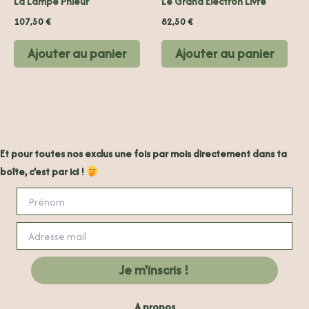
La Lampe Phleur
Le Grand Électron Livre
107,50
€
82,50
€
Ajouter au panier
Ajouter au panier
Et pour toutes nos exclus une fois par mois directement dans ta
boîte, c'est par ici !
A propos