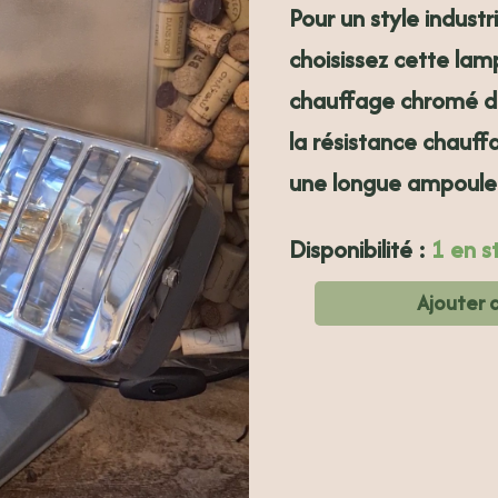
Pour un style industri
choisissez cette lam
chauffage chromé d
la résistance chauf
une longue ampoule
Disponibilité :
1 en s
Ajouter 