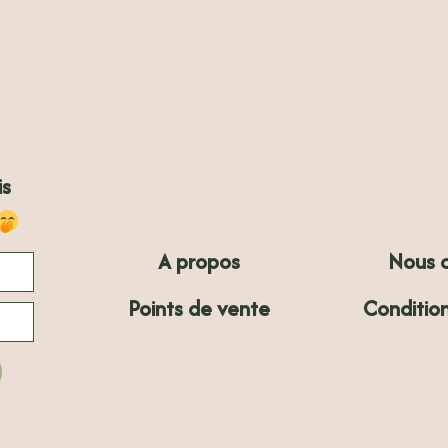
is
A propos
Nous 
Points de vente
Conditio