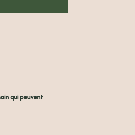
ain qui peuvent