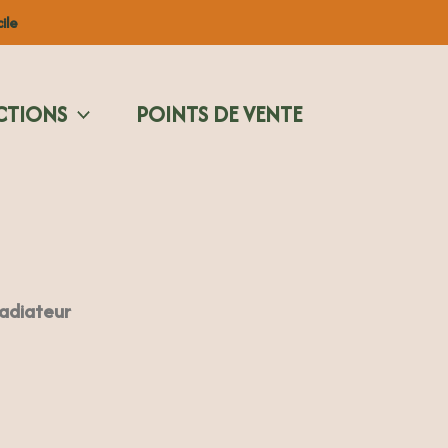
ile
CTIONS
POINTS DE VENTE
radiateur