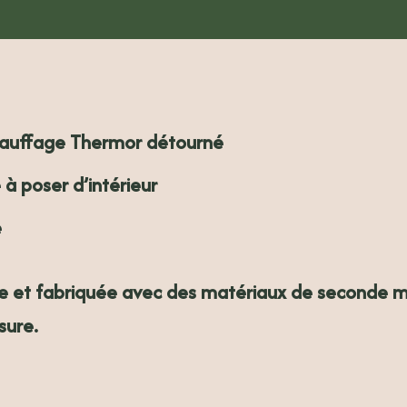
ons complémentaires
Avis (0)
auffage Thermor détourné
 poser d’intérieur
e
e et fabriquée avec des matériaux de seconde m
sure.