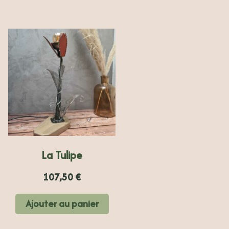
La Tulipe
107,50
€
Ajouter au panier