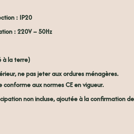
ection
: IP20
ation
: 220V – 50Hz
é à la terre)
térieur, ne pas jeter aux ordures ménagères.
e conforme aux normes CE en vigueur.
icipation non incluse, ajoutée à la confirmation