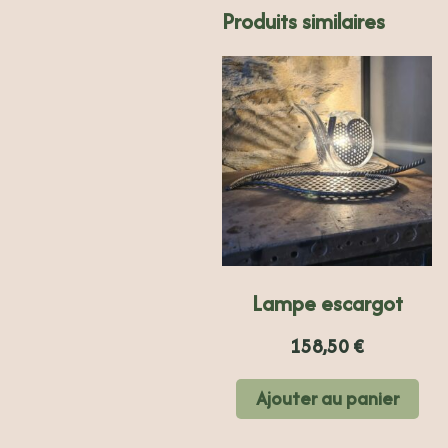
Produits similaires
Lampe escargot
158,50
€
Ajouter au panier