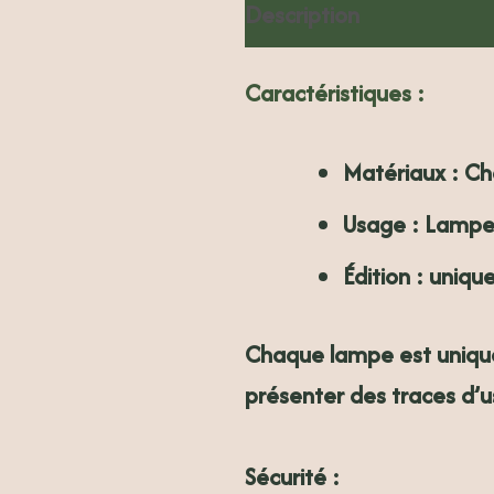
Description
Informati
Caractéristiques :
Matériaux :
Ch
Usage :
Lampe à
Édition :
uniqu
Chaque lampe est uniqu
présenter des traces d’u
Sécurité :