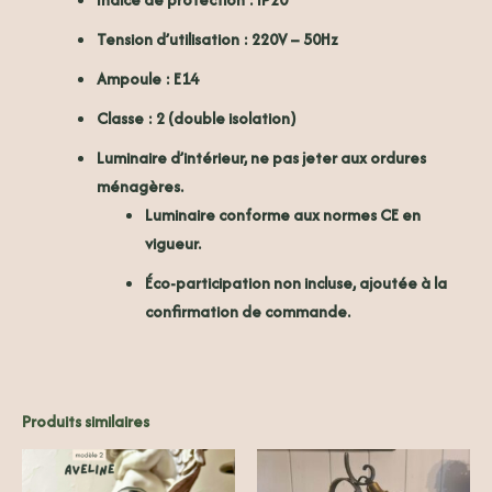
Tension d’utilisation
: 220V – 50Hz
Ampoule
: E14
Classe
: 2 (double isolation)
Luminaire d’intérieur, ne pas jeter aux ordures
ménagères.
Luminaire conforme aux normes CE en
vigueur.
Éco-participation non incluse, ajoutée à la
confirmation de commande.
Produits similaires
Ce
produit