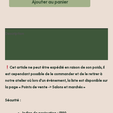
Ajouter au panier
Description
Informations complémentaires
Avis (0)
Cet article ne peut être expédié en raison de son poids, il
est cependant possible de le commander et de le retirer à
notre atelier où lors d’un évènement, la liste est disponible sur
la page « Points de vente -> Salons et marchés »
Sécurité :
Indice de protection
: IP20