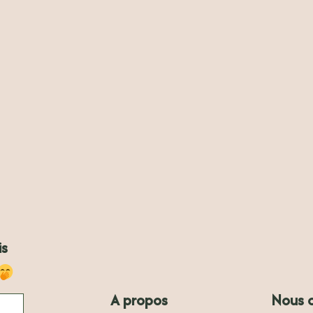
is
A propos
Nous 