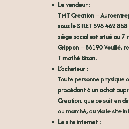
Le vendeur
:
TMT Creation
– Autoentrep
sous le SIRET 898 462 858 
siège social est situé au 7 
Grippon – 86190 Vouillé, r
Timothé Bizon.
L’acheteur
:
Toute personne physique 
procédant à un achat aup
Creation, que ce soit en dir
ou marché, ou via le site in
Le site internet
: