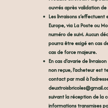
ouvrés
après validation d
Les livraisons s’effectuent
Europe
, via La Poste ou M
numéro de suivi. Aucun 
pourra être exigé en cas d
cas de force majeure.
En cas d’avarie de livrais
non reçue, l’acheteur est 
contact par mail à l’adress
deuxtroisbricoles@gmail.
suivant la réception de la
informations transmises pa