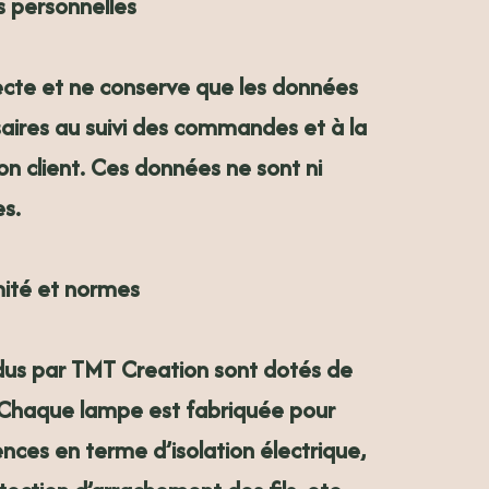
s personnelles
ecte et ne conserve que les données
aires au suivi des commandes et à la
ion client. Ces données ne sont ni
s.
mité et normes
dus par TMT Creation sont dotés de
E. Chaque lampe est fabriquée pour
nces en terme d’isolation électrique,