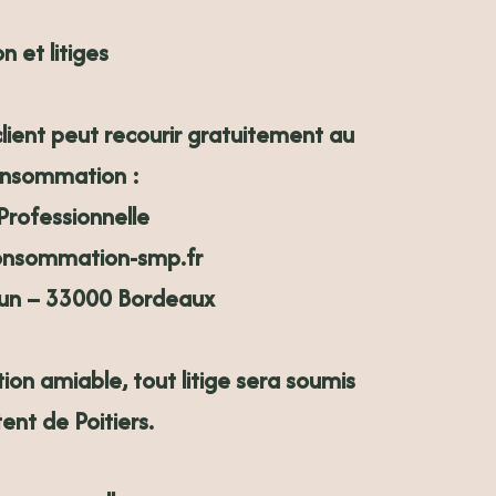
n et litiges
 client peut recourir gratuitement au
onsommation :
Professionnelle
nsommation-smp.fr
Mun – 33000 Bordeaux
ion amiable, tout litige sera soumis
ent de Poitiers
.