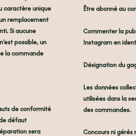
 caractère unique
Être abonné au com
, un remplacement
nti. Si aucune
Commenter la publ
’est possible, un
Instagram en ident
de la commande
Désignation du gag
Les données collec
utilisées dans la s
auts de conformité
des commandes.
 de défaut
éparation sera
Concours ni gérés 