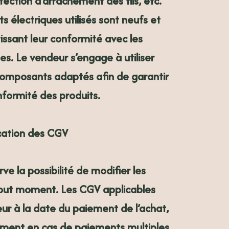
otection d’arrachement des fils, etc.
 électriques utilisés sont neufs et
tissant leur conformité avec les
. Le vendeur s’engage à utiliser
composants adaptés afin de garantir
onformité des produits.
ication des CGV
ve la possibilité de modifier les
out moment. Les CGV applicables
eur à la date du paiement de l’achat,
ment en cas de paiements multiples.