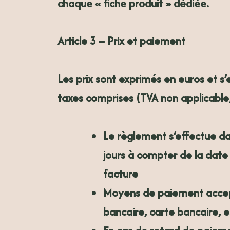
chaque « fiche produit » dédiée.
Article 3 – Prix et paiement
Les prix sont exprimés en euros et s
taxes comprises (TVA non applicable,
Le règlement s’effectue
da
jours à compter de la date 
facture
Moyens de paiement accep
bancaire, carte bancaire, 