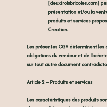
[deuxtroisbricoles.com] pe
présentation et/ou la vent
produits et services propo
Creation.
Les présentes CGV déterminent les d
obligations du vendeur et de l’achete
sur tout autre document contradictoi
Article 2 – Produits et services
Les caractéristiques des produits son