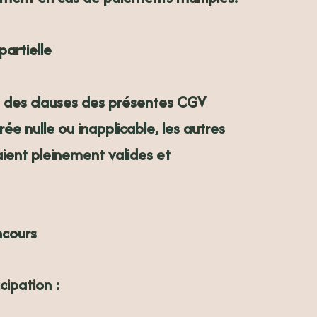
partielle
e des clauses des présentes CGV
rée nulle ou inapplicable, les autres
aient pleinement valides et
ncours
cipation :