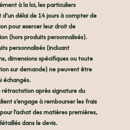
ent à la loi, les particuliers
 d’un délai de
14 jours
à compter de
ion pour exercer leur droit de
ion (hors produits personnalisés).
its personnalisés (incluant
ons, dimensions spécifiques ou toute
tion sur demande) ne peuvent être
 ni échangés.
 rétractation après signature du
 client s’engage à rembourser les
frais
pour l’achat des matières premières
,
détaillés dans le devis.