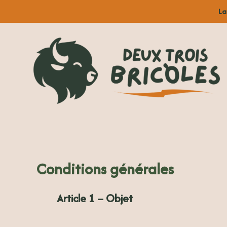
Aller
La
au
contenu
Conditions générales
Article 1 – Objet