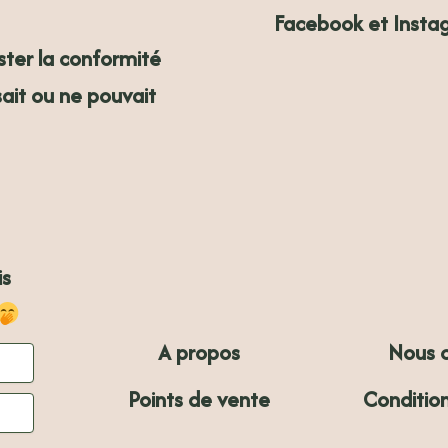
Facebook et Insta
ter la conformité
sait ou ne pouvait
is
A propos
Nous 
Points de vente
Conditio